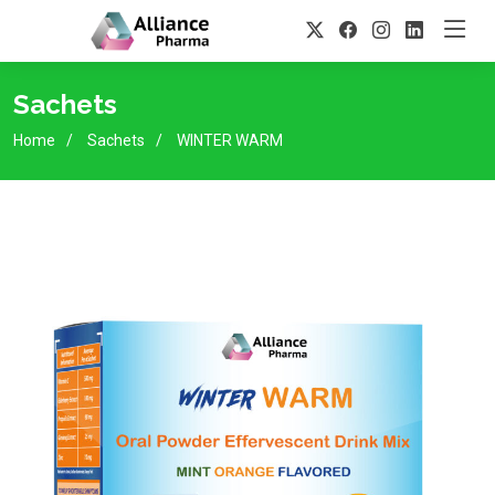
Sachets
Home
Sachets
WINTER WARM