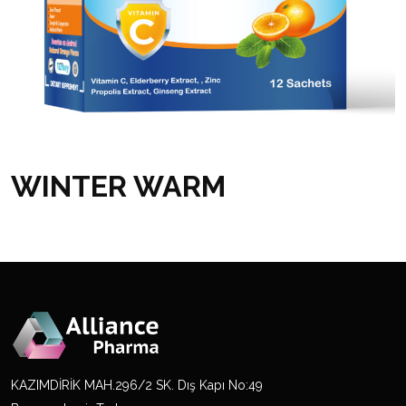
WINTER WARM
KAZIMDİRİK MAH.296/2 SK. Dış Kapı No:49